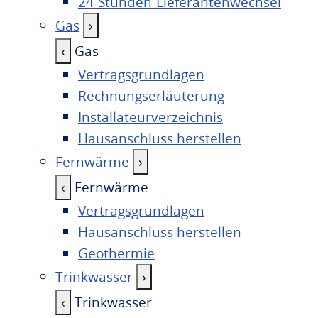
24-Stunden-Lieferantenwechsel
Gas
›
‹
Gas
Vertragsgrundlagen
Rechnungserläuterung
Installateurverzeichnis
Hausanschluss herstellen
Fernwärme
›
‹
Fernwärme
Vertragsgrundlagen
Hausanschluss herstellen
Geothermie
Trinkwasser
›
‹
Trinkwasser