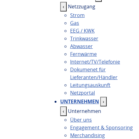
‹
Netzzugang
Strom
Gas
EEG / KWK
Trinkwasser
Abwasser
Fernwärme
Internet/TV/Telefonie
Dokumenet für
Lieferanten/Händler
Leitungsauskunft
Netzportal
UNTERNEHMEN
›
‹
Unternehmen
Über uns
Engagement & Sponsoring
Merchandising