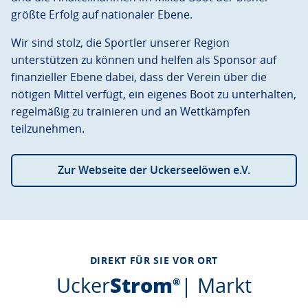
größte Erfolg auf nationaler Ebene.
Wir sind stolz, die Sportler unserer Region
unterstützen zu können und helfen als Sponsor auf
finanzieller Ebene dabei, dass der Verein über die
nötigen Mittel verfügt, ein eigenes Boot zu unterhalten,
regelmäßig zu trainieren und an Wettkämpfen
teilzunehmen.
Zur Webseite der Uckerseelöwen e.V.
DIREKT FÜR SIE VOR ORT
und
Ucker
Strom
|
Markt
®