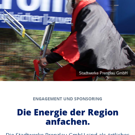
Stadtwerke Prenzlau GmbH
ENGAGEMENT UND SPONSORING
Die Energie der Region
anfachen.
Die Stadtwerke Prenzlau GmbH sind als örtliches