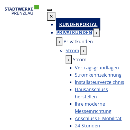
✕
KUNDENPORTAL
PRIVATKUNDEN
›
‹
Privatkunden
Strom
›
‹
Strom
Vertragsgrundlagen
Stromkennzeichnung
Installateurverzeichnis
Hausanschluss
herstellen
Ihre moderne
Messeinrichtung
Anschluss E-Mobilität
24-Stunden-