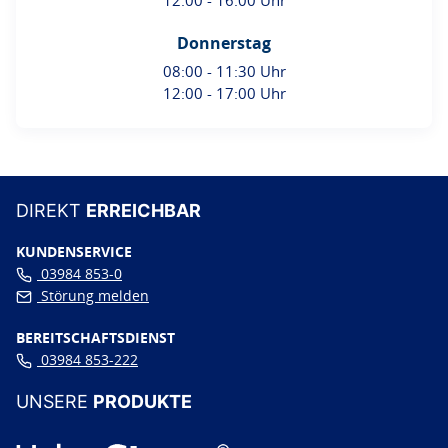
12:00 - 16:00 Uhr
Donnerstag
08:00 - 11:30 Uhr
12:00 - 17:00 Uhr
DIREKT
ERREICHBAR
KUNDENSERVICE
03984 853-0
Störung melden
BEREITSCHAFTSDIENST
03984 853-222
UNSERE
PRODUKTE