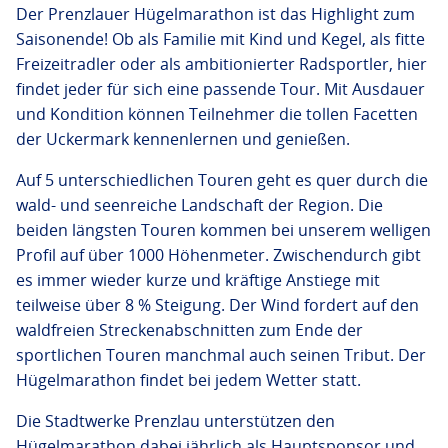
Der Prenzlauer Hügelmarathon ist das Highlight zum
Saisonende! Ob als Familie mit Kind und Kegel, als fitte
Freizeitradler oder als ambitionierter Radsportler, hier
findet jeder für sich eine passende Tour. Mit Ausdauer
und Kondition können Teilnehmer die tollen Facetten
der Uckermark kennenlernen und genießen.
Auf 5 unterschiedlichen Touren geht es quer durch die
wald- und seenreiche Landschaft der Region. Die
beiden längsten Touren kommen bei unserem welligen
Profil auf über 1000 Höhenmeter. Zwischendurch gibt
es immer wieder kurze und kräftige Anstiege mit
teilweise über 8 % Steigung. Der Wind fordert auf den
waldfreien Streckenabschnitten zum Ende der
sportlichen Touren manchmal auch seinen Tribut. Der
Hügelmarathon findet bei jedem Wetter statt.
Die Stadtwerke Prenzlau unterstützen den
Hügelmarathon dabei jährlich als Hauptsponsor und