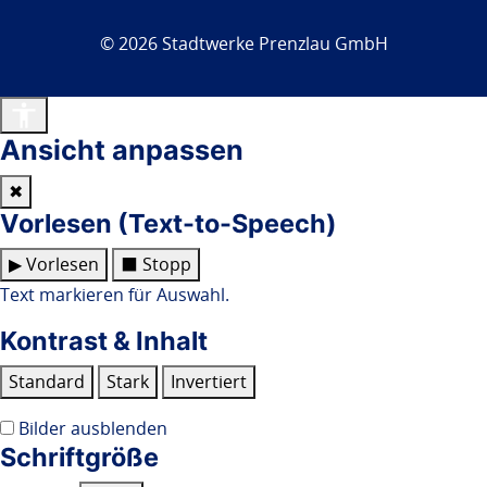
© 2026 Stadtwerke Prenzlau GmbH
Barrierefreiheit
Ansicht anpassen
✖
Vorlesen (Text-to-Speech)
▶ Vorlesen
⬛ Stopp
Text markieren für Auswahl.
Kontrast & Inhalt
Standard
Stark
Invertiert
Bilder ausblenden
Schriftgröße