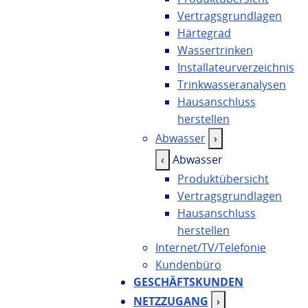
Vertragsgrundlagen
Härtegrad
Wassertrinken
Installateurverzeichnis
Trinkwasseranalysen
Hausanschluss
herstellen
Abwasser
›
‹
Abwasser
Produktübersicht
Vertragsgrundlagen
Hausanschluss
herstellen
Internet/TV/Telefonie
Kundenbüro
GESCHÄFTSKUNDEN
NETZZUGANG
›