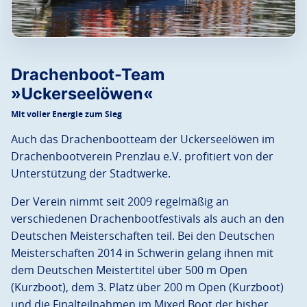
Drachenboot-Team
»Uckerseelöwen«
Mit voller Energie zum Sieg
Auch das Drachenbootteam der Uckerseelöwen im
Drachenbootverein Prenzlau e.V. profitiert von der
Unterstützung der Stadtwerke.
Der Verein nimmt seit 2009 regelmäßig an
verschiedenen Drachenbootfestivals als auch an den
Deutschen Meisterschaften teil. Bei den Deutschen
Meisterschaften 2014 in Schwerin gelang ihnen mit
dem Deutschen Meistertitel über 500 m Open
(Kurzboot), dem 3. Platz über 200 m Open (Kurzboot)
und die Finalteilnahmen im Mixed Boot der bisher