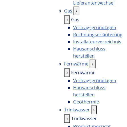
Lieferantenwechsel
Gas
›
‹
Gas
Vertragsgrundlagen
Rechnungserläuterung
Installateurverzeichnis
Hausanschluss
herstellen
Fernwärme
›
‹
Fernwärme
Vertragsgrundlagen
Hausanschluss
herstellen
Geothermie
Trinkwasser
›
‹
Trinkwasser
Produktübersicht