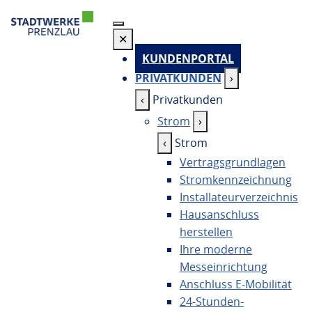
✕
KUNDENPORTAL
PRIVATKUNDEN
›
‹
Privatkunden
Strom
›
‹
Strom
Vertragsgrundlagen
Stromkennzeichnung
Installateurverzeichnis
Hausanschluss
herstellen
Ihre moderne
Messeinrichtung
Anschluss E-Mobilität
24-Stunden-