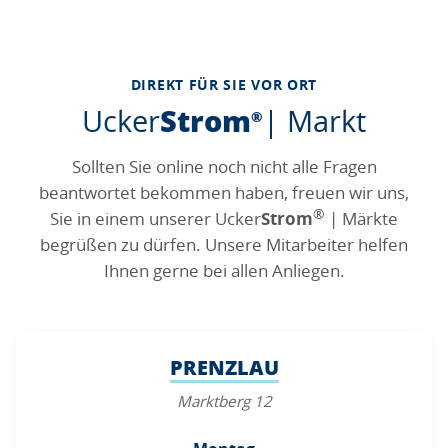
DIREKT FÜR SIE VOR ORT
und
Ucker
Strom
|
Markt
®
Sollten Sie online noch nicht alle Fragen
beantwortet bekommen haben, freuen wir uns,
®
Sie in einem unserer
Ucker
Strom
| Märkte
begrüßen zu dürfen. Unsere Mitarbeiter helfen
Ihnen gerne bei allen Anliegen.
PRENZLAU
Marktberg 12