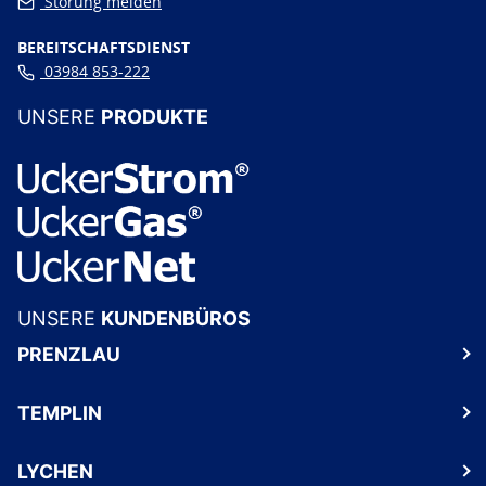
Störung melden
BEREITSCHAFTSDIENST
03984 853-222
UNSERE
PRODUKTE
UNSERE
KUNDENBÜROS
PRENZLAU
TEMPLIN
LYCHEN