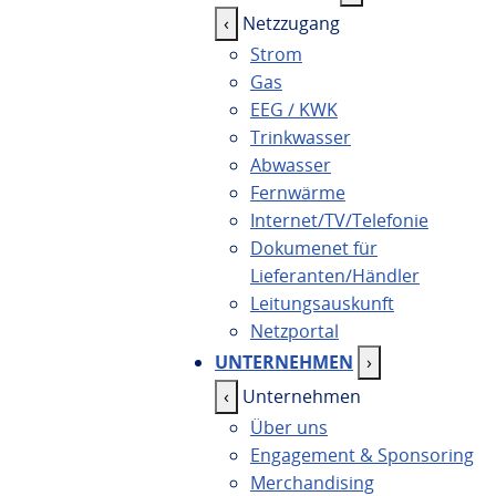
‹
Netzzugang
Strom
Gas
EEG / KWK
Trinkwasser
Abwasser
Fernwärme
Internet/TV/Telefonie
Dokumenet für
Lieferanten/Händler
Leitungsauskunft
Netzportal
UNTERNEHMEN
›
‹
Unternehmen
Über uns
Engagement & Sponsoring
Merchandising