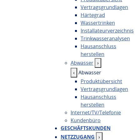
Vertragsgrundlagen
Härtegrad
Wassertrinken
Installateurverzeichnis
Trinkwasseranalysen
Hausanschluss
herstellen
Abwasser
›
‹
Abwasser
Produktübersicht
Vertragsgrundlagen
Hausanschluss
herstellen
Internet/TV/Telefonie
Kundenbüro
GESCHÄFTSKUNDEN
NETZZUGANG
›