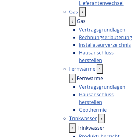
Lieferantenwechsel
Gas
›
‹
Gas
Vertragsgrundlagen
Rechnungserläuterung
Installateurverzeichnis
Hausanschluss
herstellen
Fernwärme
›
‹
Fernwärme
Vertragsgrundlagen
Hausanschluss
herstellen
Geothermie
Trinkwasser
›
‹
Trinkwasser
Produktübersicht